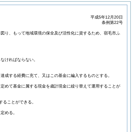
平成5年12月20日
条例第22号
を図り、もって地域環境の保全及び活性化に資するため、宿毛市ふ
しなければならない。
。
を達成する経費に充て、又はこの基金に編入するものとする。
を定めて基金に属する現金を歳計現金に繰り替えて運用することが
することができる。
に定める。