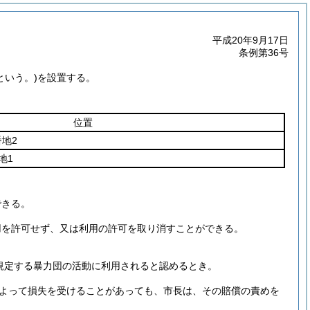
平成20年9月17日
条例第36号
という。)
を設置する。
位置
地2
地1
できる。
用を許可せず、又は利用の許可を取り消すことができる。
に規定する暴力団の活動に利用されると認めるとき。
よって損失を受けることがあっても、市長は、その賠償の責めを