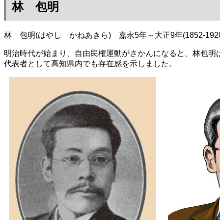
林 包明
林 包明(はやし かねあきら) 嘉永5年～大正9年(1852-1920
明治時代が始まり、自由民権運動がさかんになると、林包明
代表者として高知県内でも存在感を示しました。