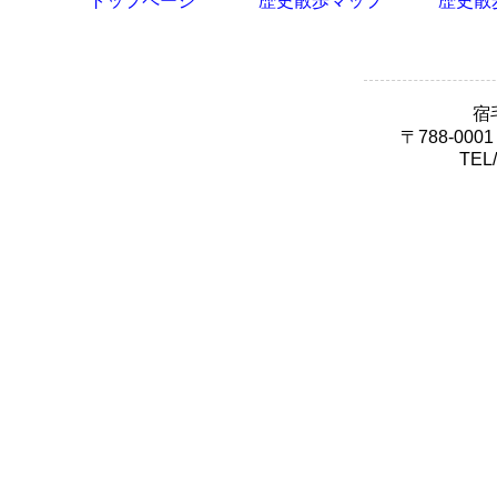
トップページ
歴史散歩マップ
歴史散
宿
〒788-00
TEL/