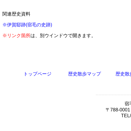
関連歴史資料
※伊賀邸跡(宿毛の史跡)
※リンク箇所
は、別ウインドウで開きます。
トップページ
歴史散歩マップ
歴史散
宿
〒788-00
TEL/