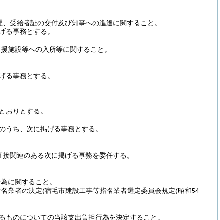
受理、受給者証の交付及び知事への進達に関すること。
げる事務とする。
支援施設等への入所等に関すること。
げる事務とする。
とおりとする。
のうち、次に掲げる事務とする。
に直接関連のある次に掲げる事務を委任する。
行為に関すること。
指名業者の決定
(宿毛市建設工事等指名業者選定委員会規定
(昭和54
るものについての当該支出負担行為を決定すること。