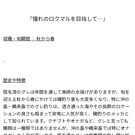
「憧れのロクマルを目指して…」
収穫・旬期間 ： 秋から春
歴史や特徴
宿毛湾のグレは年間を通して漁師の水揚げがありますが、旬を
迎える秋から春にかけては磯釣り客も大変多くなり、特に沖の
島・鵜来島でのグレ釣りは、透き通った海やその抜群のロケー
ションの良さも相まって非常に人気が高く、磯釣りのメッカと
して知られています。クチブトやオナガなど、グレと言っても
種類は一種類ではありませんが、沖の島や鵜来島では特にオナ