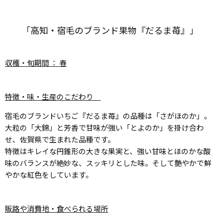
「高知・宿毛のブランド果物『だるま苺』」
収穫・旬期間 ： 春
特徴・味・生産のこだわり
宿毛のブランドいちご『だるま苺』の品種は「さがほのか」。
大粒の「大錦」と芳香で甘味が強い「とよのか」を掛け合わ
せ、佐賀県で生まれた品種です。
特徴はキレイな円錐形の大きな果実と、強い甘味とほのかな酸
味のバランスが絶妙な、スッキリとした味。そして艶やかで鮮
やかな紅色をしています。
販路や消費地・食べられる場所