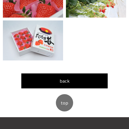
back
top