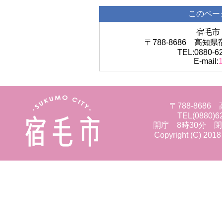
このペー
宿毛市
〒788-8686 高
TEL:0880-6
E-mail:
〒788-86
TEL(0880)6
開庁 8時30分 
Copyright (C) 2018