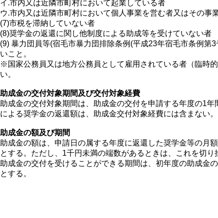
イ.市内又は近隣市町村において起業している者
ウ.市内又は近隣市町村において個人事業を営む者又はその事
(7)市税を滞納していない者
(8)奨学金の返還に関し他制度による助成等を受けていない者
(9) 暴力団員等(宿毛市暴力団排除条例(平成23年宿毛市条例
いこと。
※国家公務員又は地方公務員として雇用されている者（臨時的
い。
助成金の交付対象期間及び交付対象経費
助成金の交付対象期間は、助成金の交付を申請する年度の1年
による奨学金の返還額は、助成金交付対象経費には含まない。
助成金の額及び期間
助成金の額は、申請日の属する年度に返還した奨学金等の月額
とする。ただし、1千円未満の端数があるときは、これを切り
助成金の交付を受けることができる期間は、初年度の助成金の
とする。