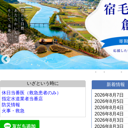
いざという時に
新着情報
休日当番医（救急患者のみ）
2026年8月7日
指定水道業者当番店
2026年8月5日
防災情報
2026年8月4日
火事・救急
2026年8月4日
2026年8月3日
2026年8月3日