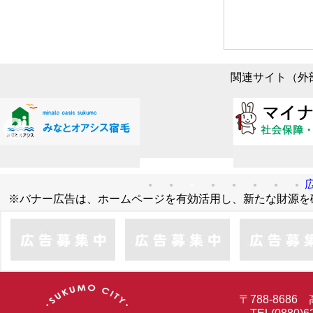
関連サイト（
※バナー広告は、ホームページを有効活用し、新たな財源を
〒788-86