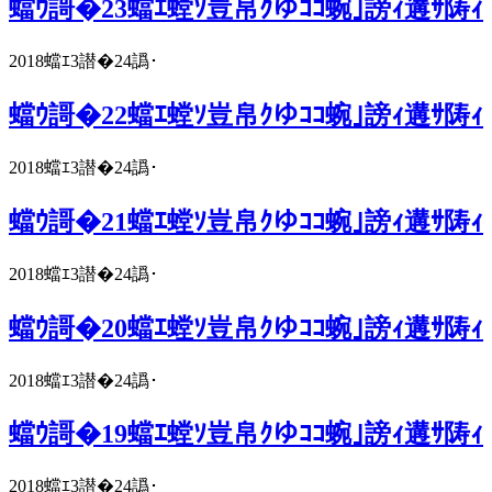
蟷ｳ謌�23蟷ｴ螳ｿ豈帛ｸゆｺｺ蜿｣謗ｨ遘ｻ陦ｨ
2018蟷ｴ3譛�24譌･
蟷ｳ謌�22蟷ｴ螳ｿ豈帛ｸゆｺｺ蜿｣謗ｨ遘ｻ陦ｨ
2018蟷ｴ3譛�24譌･
蟷ｳ謌�21蟷ｴ螳ｿ豈帛ｸゆｺｺ蜿｣謗ｨ遘ｻ陦ｨ
2018蟷ｴ3譛�24譌･
蟷ｳ謌�20蟷ｴ螳ｿ豈帛ｸゆｺｺ蜿｣謗ｨ遘ｻ陦ｨ
2018蟷ｴ3譛�24譌･
蟷ｳ謌�19蟷ｴ螳ｿ豈帛ｸゆｺｺ蜿｣謗ｨ遘ｻ陦ｨ
2018蟷ｴ3譛�24譌･