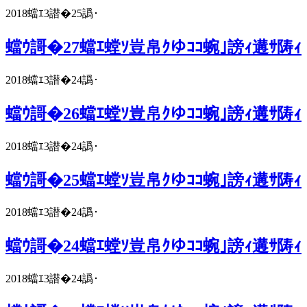
2018蟷ｴ3譛�25譌･
蟷ｳ謌�27蟷ｴ螳ｿ豈帛ｸゆｺｺ蜿｣謗ｨ遘ｻ陦ｨ
2018蟷ｴ3譛�24譌･
蟷ｳ謌�26蟷ｴ螳ｿ豈帛ｸゆｺｺ蜿｣謗ｨ遘ｻ陦ｨ
2018蟷ｴ3譛�24譌･
蟷ｳ謌�25蟷ｴ螳ｿ豈帛ｸゆｺｺ蜿｣謗ｨ遘ｻ陦ｨ
2018蟷ｴ3譛�24譌･
蟷ｳ謌�24蟷ｴ螳ｿ豈帛ｸゆｺｺ蜿｣謗ｨ遘ｻ陦ｨ
2018蟷ｴ3譛�24譌･