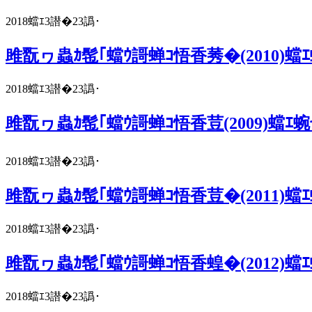
2018蟷ｴ3譛�23譌･
雎翫ヮ蟲ｶ髢｢蟷ｳ謌蝉ｺ悟香莠�(2010)蟷
2018蟷ｴ3譛�23譌･
雎翫ヮ蟲ｶ髢｢蟷ｳ謌蝉ｺ悟香荳(2009)蟷ｴ
2018蟷ｴ3譛�23譌･
雎翫ヮ蟲ｶ髢｢蟷ｳ謌蝉ｺ悟香荳�(2011)蟷
2018蟷ｴ3譛�23譌･
雎翫ヮ蟲ｶ髢｢蟷ｳ謌蝉ｺ悟香蝗�(2012)蟷
2018蟷ｴ3譛�23譌･