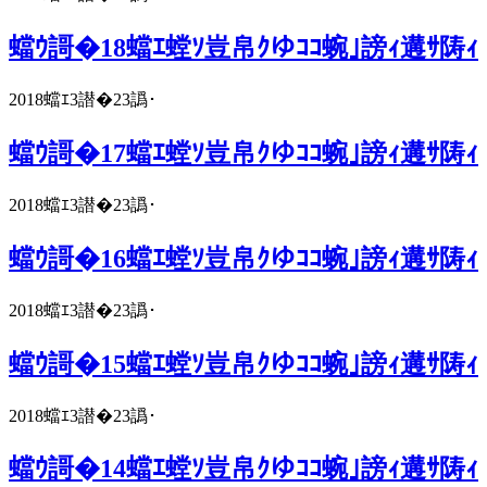
蟷ｳ謌�18蟷ｴ螳ｿ豈帛ｸゆｺｺ蜿｣謗ｨ遘ｻ陦ｨ
2018蟷ｴ3譛�23譌･
蟷ｳ謌�17蟷ｴ螳ｿ豈帛ｸゆｺｺ蜿｣謗ｨ遘ｻ陦ｨ
2018蟷ｴ3譛�23譌･
蟷ｳ謌�16蟷ｴ螳ｿ豈帛ｸゆｺｺ蜿｣謗ｨ遘ｻ陦ｨ
2018蟷ｴ3譛�23譌･
蟷ｳ謌�15蟷ｴ螳ｿ豈帛ｸゆｺｺ蜿｣謗ｨ遘ｻ陦ｨ
2018蟷ｴ3譛�23譌･
蟷ｳ謌�14蟷ｴ螳ｿ豈帛ｸゆｺｺ蜿｣謗ｨ遘ｻ陦ｨ