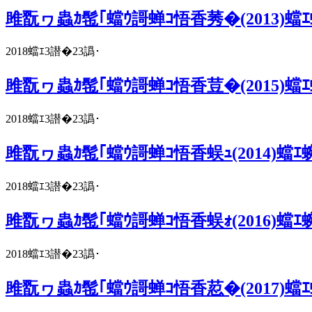
雎翫ヮ蟲ｶ髢｢蟷ｳ謌蝉ｺ悟香莠�(2013)蟷
2018蟷ｴ3譛�23譌･
雎翫ヮ蟲ｶ髢｢蟷ｳ謌蝉ｺ悟香荳�(2015)蟷
2018蟷ｴ3譛�23譌･
雎翫ヮ蟲ｶ髢｢蟷ｳ謌蝉ｺ悟香蜈ｭ(2014)蟷
2018蟷ｴ3譛�23譌･
雎翫ヮ蟲ｶ髢｢蟷ｳ謌蝉ｺ悟香蜈ｫ(2016)蟷
2018蟷ｴ3譛�23譌･
雎翫ヮ蟲ｶ髢｢蟷ｳ謌蝉ｺ悟香荵�(2017)蟷