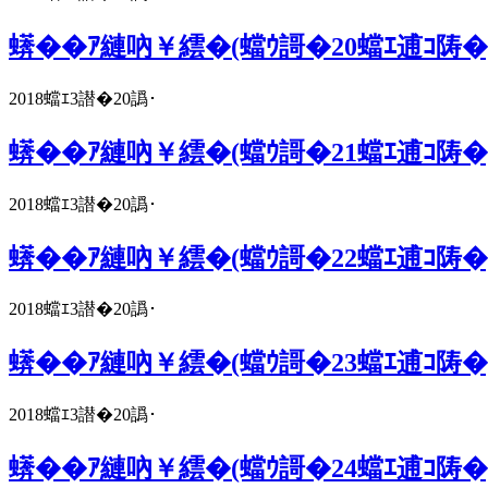
蠎��ｱ縺吶￥繧�(蟷ｳ謌�20蟷ｴ逋ｺ陦�
2018蟷ｴ3譛�20譌･
蠎��ｱ縺吶￥繧�(蟷ｳ謌�21蟷ｴ逋ｺ陦�
2018蟷ｴ3譛�20譌･
蠎��ｱ縺吶￥繧�(蟷ｳ謌�22蟷ｴ逋ｺ陦�
2018蟷ｴ3譛�20譌･
蠎��ｱ縺吶￥繧�(蟷ｳ謌�23蟷ｴ逋ｺ陦�
2018蟷ｴ3譛�20譌･
蠎��ｱ縺吶￥繧�(蟷ｳ謌�24蟷ｴ逋ｺ陦�