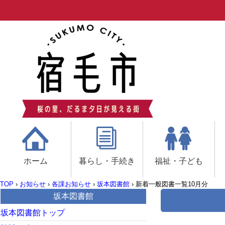
ホーム
暮らし・手続き
福祉・子ども
TOP
›
お知らせ
›
各課お知らせ
›
坂本図書館
›
新着一般図書一覧10月分
坂本図書館
坂本図書館トップ