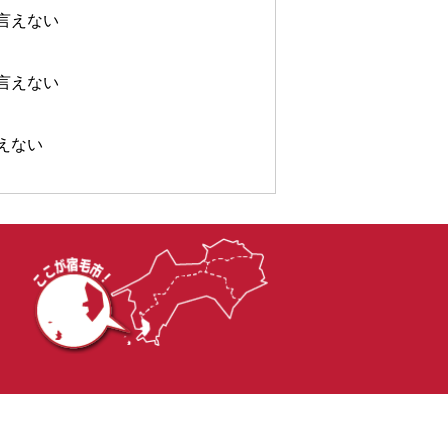
言えない
言えない
えない