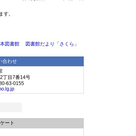
ます。
本図書館
図書館だより「さくら」
い合わせ
館
2丁目7番14号
80-63-0155
o.lg.jp
ケート