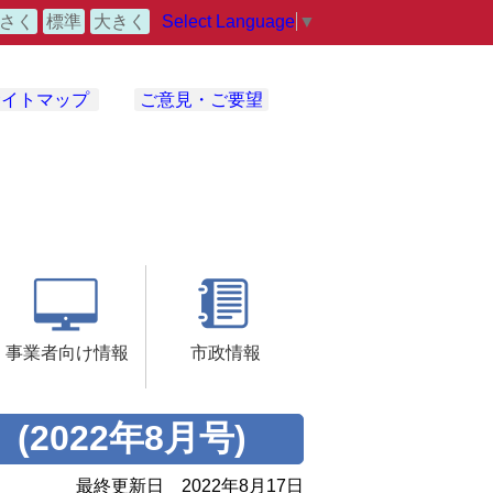
Select Language
▼
さく
標準
大きく
サイトマップ
ご意見・ご要望
事業者向け情報
市政情報
2022年8月号)
最終更新日
2022年8月17日