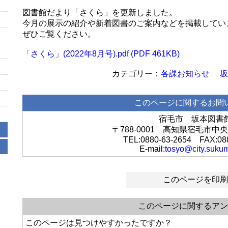
図書館だより「さくら」を更新しました。
今月の展示の紹介や新着図書のご案内などを掲載してい
ぜひご覧ください。
「さくら」(2022年8月号).pdf (PDF 461KB)
各課お知らせ
坂
このページに関するお問
宿毛市 坂本図書
〒788-0001 高知県宿毛市中央
TEL:0880-63-2654 FAX:08
E-mail:
tosyo@city.sukum
このページを印刷
このページに関するアン
このページは見つけやすかったですか？