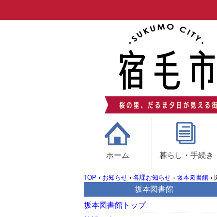
ホーム
暮らし・手続き
TOP
›
お知らせ
›
各課お知らせ
›
坂本図書館
›
坂本図書館
坂本図書館トップ