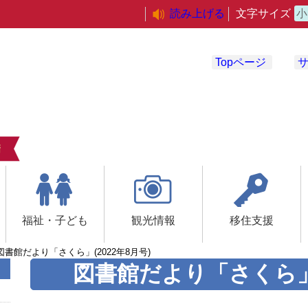
読み上げる
文字サイズ
小
Topページ
福祉・子ども
観光情報
移住支援
図書館だより「さくら」(2022年8月号)
図書館だより「さくら」(