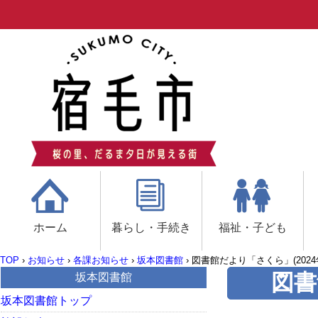
ホーム
暮らし・手続き
福祉・子ども
TOP
›
お知らせ
›
各課お知らせ
›
坂本図書館
›
図書館だより「さくら」(2024
図書
坂本図書館
坂本図書館トップ