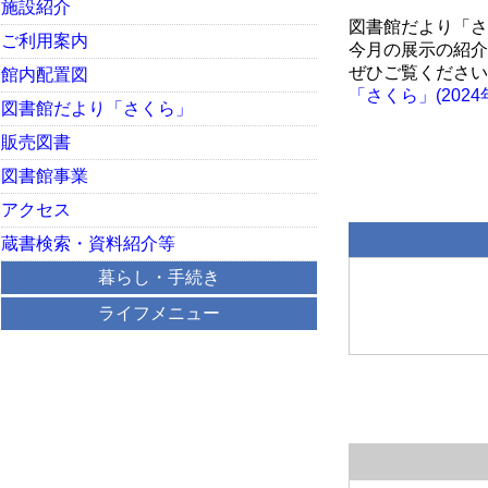
施設紹介
図書館だより「さ
ご利用案内
今月の展示の紹介
ぜひご覧ください
館内配置図
「さくら」(2024年2
図書館だより「さくら」
販売図書
図書館事業
アクセス
蔵書検索・資料紹介等
暮らし・手続き
ライフメニュー