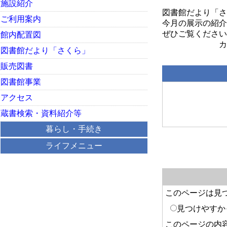
施設紹介
図書館だより「さ
ご利用案内
今月の展示の紹介
ぜひご覧ください
館内配置図
図書館だより「さくら」
販売図書
図書館事業
アクセス
蔵書検索・資料紹介等
暮らし・手続き
ライフメニュー
このページは見
見つけやすか
このページの内