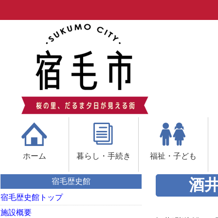
ホーム
暮らし・手続き
福祉・子ども
酒
宿毛歴史館
宿毛歴史館トップ
施設概要