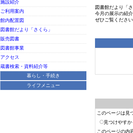
施設紹介
図書館だより「さ
ご利用案内
今月の展示の紹介
ぜひご覧ください
館内配置図
図書館だより「さくら」
販売図書
図書館事業
アクセス
蔵書検索・資料紹介等
暮らし・手続き
ライフメニュー
このページは見
見つけやすか
このページの内