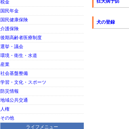
狂犬病予防
税金
国民年金
国民健康保険
犬の登録
介護保険
後期高齢者医療制度
選挙・議会
環境・衛生・水道
産業
社会基盤整備
学習・文化・スポーツ
防災情報
地域公共交通
人権
その他
ライフメニュー