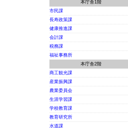
本庁舎1階
市民課
長寿政策課
健康推進課
会計課
税務課
福祉事務所
本庁舎2階
商工観光課
産業振興課
農業委員会
生涯学習課
学校教育課
教育研究所
水道課