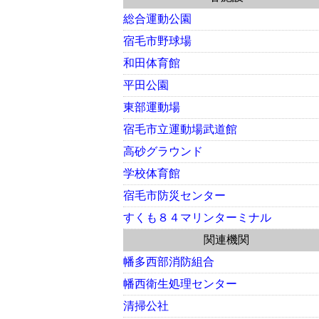
総合運動公園
宿毛市野球場
和田体育館
平田公園
東部運動場
宿毛市立運動場武道館
高砂グラウンド
学校体育館
宿毛市防災センター
すくも８４マリンターミナル
関連機関
幡多西部消防組合
幡西衛生処理センター
清掃公社