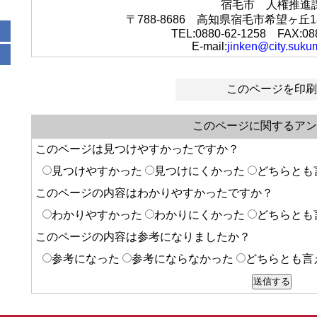
宿毛市 人権推進
〒788-8686 高知県宿毛市希望ヶ
TEL:0880-62-1258 FAX:08
E-mail:
jinken@city.sukum
このページを印刷
このページに関するアン
このページは見つけやすかったですか？
見つけやすかった
見つけにくかった
どちらとも
このページの内容はわかりやすかったですか？
わかりやすかった
わかりにくかった
どちらとも
このページの内容は参考になりましたか？
参考になった
参考にならなかった
どちらとも言