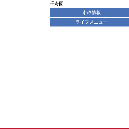
千寿園
市政情報
ライフメニュー