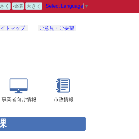
Select Language
▼
さく
標準
大きく
サイトマップ
ご意見・ご要望
事業者向け情報
市政情報
課