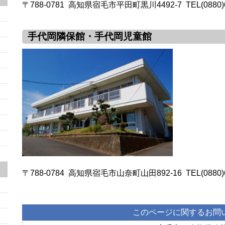
〒788-0781 高知県宿毛市平田町黒川4492-7 TEL(0880)66-
手代岡隣保館・手代岡児童館
〒788-0784 高知県宿毛市山奈町山田892-16 TEL(0880)66-
このページに関するお問