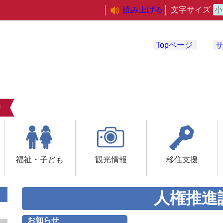
読み上げる
文字サイズ
小
Topページ
福祉・子ども
観光情報
移住支援
人権推進
お知らせ