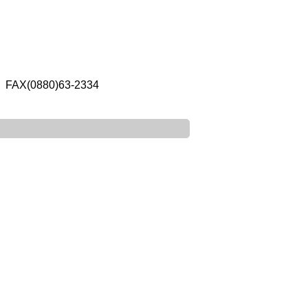
AX(0880)63-2334