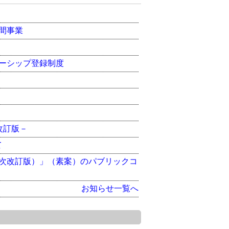
間事業
ーシップ登録制度
改訂版－
て
次改訂版）」（素案）のパブリックコ
お知らせ一覧へ