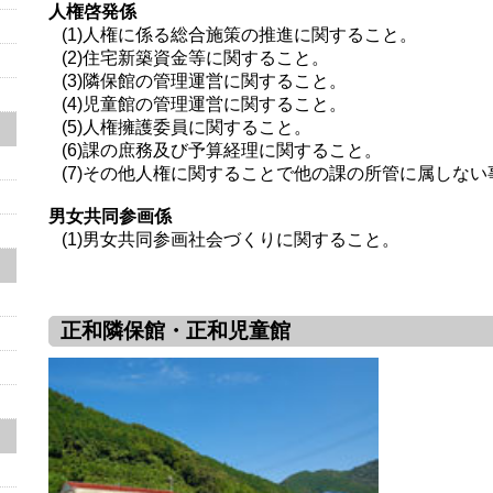
人権啓発係
(1)人権に係る総合施策の推進に関すること。
(2)住宅新築資金等に関すること。
(3)隣保館の管理運営に関すること。
(4)児童館の管理運営に関すること。
(5)人権擁護委員に関すること。
(6)課の庶務及び予算経理に関すること。
(7)その他人権に関することで他の課の所管に属しな
男女共同参画係
(1)男女共同参画社会づくりに関すること。
正和隣保館・正和児童館