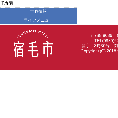
千寿園
市政情報
ライフメニュー
〒788-86
TEL(0880)6
開庁 8時30分 
Copyright (C) 2018 