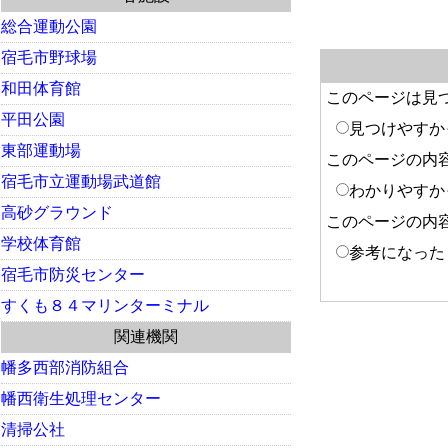
総合運動公園
宿毛市野球場
和田体育館
このページは見
平田公園
見つけやすか
東部運動場
このページの内
宿毛市立運動場武道館
わかりやすか
高砂グラウンド
このページの内
学校体育館
参考になった
宿毛市防災センター
すくも８４マリンターミナル
関連機関
幡多西部消防組合
幡西衛生処理センター
清掃公社