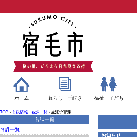
ホーム
暮らし・手続き
福祉・子ども
TOP
›
市政情報
›
各課一覧
›
生涯学習課
各課一覧
各課一覧
お知らせ