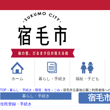
ホーム
暮らし・手続き
福祉・子ども
TOP
›
暮らし・手続き
›
環境・衛生
›
ごみ
›
宿毛市立墓地公園ご利用者様へ
宿毛
暮らし・手続き
住民登録・手続き