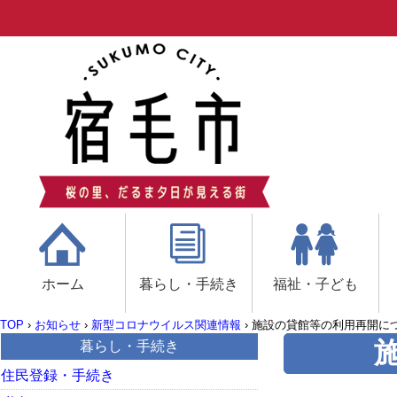
ホーム
暮らし・手続き
福祉・子ども
TOP
›
お知らせ
›
新型コロナウイルス関連情報
›
施設の貸館等の利用再開に
暮らし・手続き
住民登録・手続き