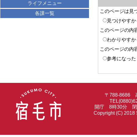
ライフメニュー
このページは見
各課一覧
見つけやすか
このページの内
わかりやすか
このページの内
参考になった
〒788-86
TEL(0880)6
開庁 8時30分 
Copyright (C) 2018 