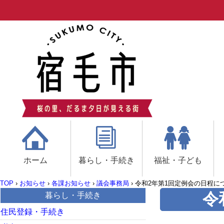
ホーム
暮らし・手続き
福祉・子ども
TOP
›
お知らせ
›
各課お知らせ
›
議会事務局
›
令和2年第1回定例会の日程に
令
暮らし・手続き
住民登録・手続き