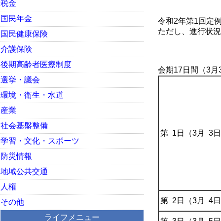
税金
国民年金
令和2年第1回定
ただし、進行状況
国民健康保険
介護保険
令和2年
後期高齢者医療制度
会期17日間（3月
選挙・議会
環境・衛生・水道
産業
社会基盤整備
第 1日（3月 3
学習・文化・スポーツ
防災情報
地域公共交通
人権
第 2日（3月 4
その他
ライフメニュー