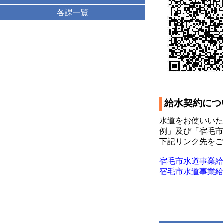
各課一覧
給水契約につ
水道をお使いいた
例」及び「宿毛市
下記リンク先をご
宿毛市水道事業給水条例 (
宿毛市水道事業給水条例施