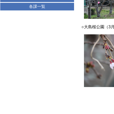
各課一覧
○大島桜公園（3