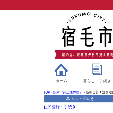
ホーム
暮らし・手続き
TOP
›
記事（商工観光課）
›
新型コロナ対策取
暮らし・手続き
住民登録・手続き