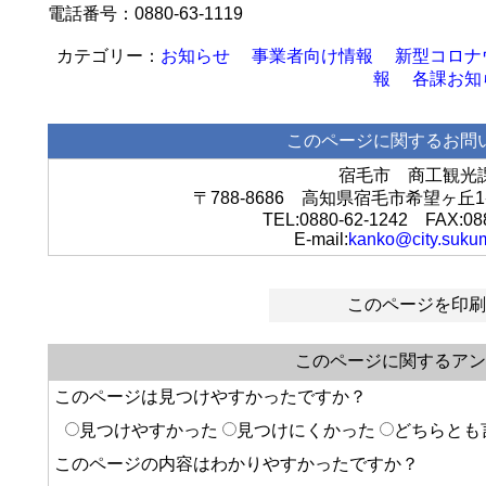
電話番号：0880-63-1119
お知らせ
事業者向け情報
新型コロナ
報
各課お知
このページに関するお問
宿毛市 商工観光
〒788-8686 高知県宿毛市希望ヶ
TEL:0880-62-1242 FAX:08
E-mail:
kanko@city.sukum
このページを印刷
このページに関するアン
このページは見つけやすかったですか？
見つけやすかった
見つけにくかった
どちらとも
このページの内容はわかりやすかったですか？