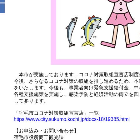
本市が実施しております、コロナ対策取組宣言店制度の
今後、さらなるコロナ対策の取組を推し進めるため、本
をいたします。今後も、事業者向け緊急支援給付金、中
各種支援施策を実施し、感染予防と経済活動の両立を図
して参ります。
「宿毛市コロナ対策取組宣言店」一覧
https://www.city.sukumo.kochi.jp/docs-18/19385.html
【お申込み・お問い合わせ】
宿毛市役所商工観光課