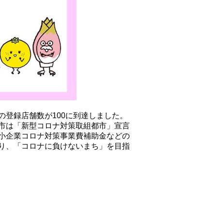
登録店舗数が100に到達しました。
市は「新型コロナ対策取組都市」宣言
小企業コロナ対策事業費補助金などの
り、「コロナに負けないまち」を目指