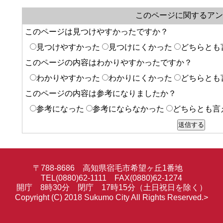
このページに関するアン
このページは見つけやすかったですか？
見つけやすかった
見つけにくかった
どちらとも
このページの内容はわかりやすかったですか？
わかりやすかった
わかりにくかった
どちらとも
このページの内容は参考になりましたか？
参考になった
参考にならなかった
どちらとも言
〒788-8686 高知県宿毛市希望ヶ丘1番地
TEL(0880)62-1111 FAX(0880)62-1274
開庁 8時30分 閉庁 17時15分（土日祝日を除く）
Copyright (C) 2018 Sukumo City All Rights Reserved.>