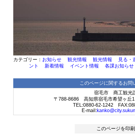
お知らせ
観光情報
観光情報
見る・
ント
新着情報
イベント情報
各課お知らせ
このページに関するお問
宿毛市 商工観光
〒788-8686 高知県宿毛市希望ヶ
TEL:0880-62-1242 FAX:08
E-mail:
kanko@city.sukum
このページを印刷