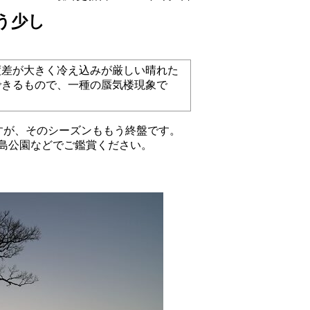
う少し
度差が大きく冷え込みが厳しい晴れた
できるもので、一種の蜃気楼現象で
すが、そのシーズンももう終盤です。
島公園などでご鑑賞ください。