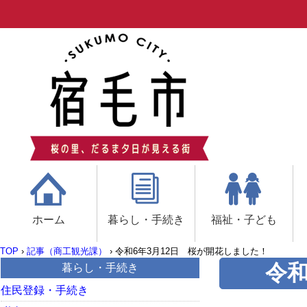
ホーム
暮らし・手続き
福祉・子ども
TOP
›
記事（商工観光課）
›
令和6年3月12日 桜が開花しました！
令和
暮らし・手続き
住民登録・手続き