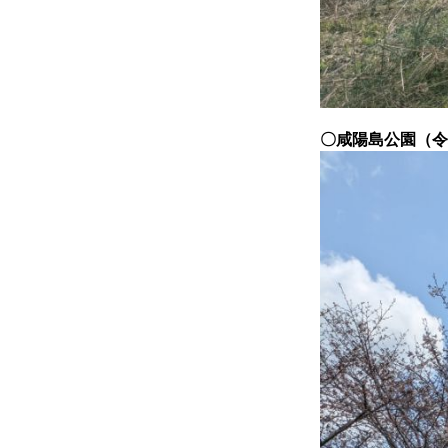
〇咸陽島公園（令