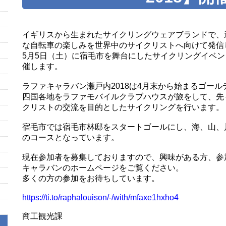
イギリスから生まれたサイクリングウェアブランドで、
な自転車の楽しみを世界中のサイクリストへ向けて発信
5月5日（土）に宿毛市を舞台にしたサイクリングイベン
催します。
ラファキャラバン瀬戸内2018は4月末から始まるゴー
四国各地をラファモバイルクラブハウスが旅をして、先
クリストの交流を目的としたサイクリングを行います。
宿毛市では宿毛市林邸をスタートゴールにし、海、山、
のコースとなっています。
現在参加者を募集しておりますので、興味がある方、参
キャラバンのホームページをご覧ください。
多くの方の参加をお待ちしています。
https://ti.to/raphalouison/-/with/mfaxe1hxho4
商工観光課