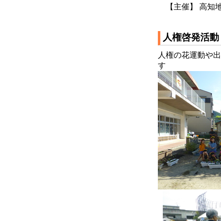
【主催】 高知地方法
人権啓発活動
人権の花運動や出
す