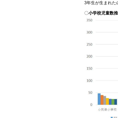
3年生が生まれた
〇
小学校児童数推