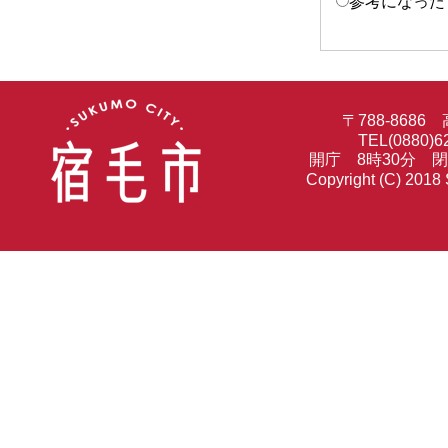
参考になった
〒788-86
TEL(0880)6
開庁 8時30分 
Copyright (C) 2018 