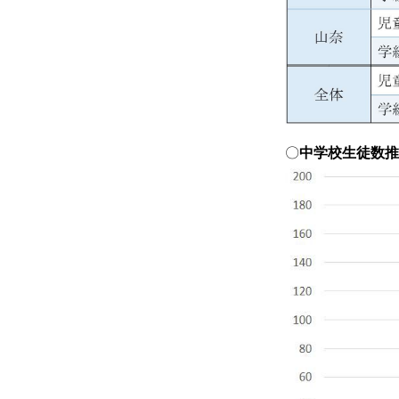
〇
中学校生徒数推