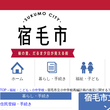
ホーム
暮らし・手続き
福祉・子ども
TOP
›
福祉・こども
›
小中学校
›
宿毛市立小中学校再編計画の改定に関する
宿毛市
暮らし・手続き
住民登録・手続き