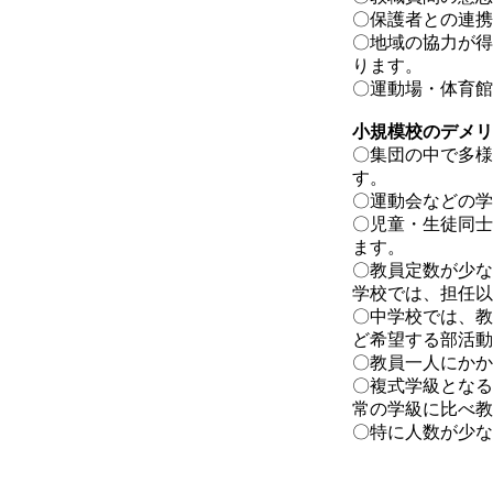
〇保護者との連携
〇地域の協力が得
ります。
〇運動場・体育館
小規模校のデメリ
〇集団の中で多様
す。
〇運動会などの学
〇児童・生徒同士
ます。
〇教員定数が少な
学校では、担任以
〇中学校では、教
ど希望する部活動
〇教員一人にかか
〇複式学級となる
常の学級に比べ教
〇特に人数が少な