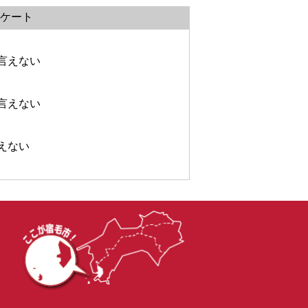
ケート
言えない
言えない
えない