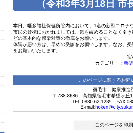
（令和3年3月18日 
本日、幡多福祉保健所管内において、1名の新型コロナ
市民の皆様におかれましては、気を緩めることなく引き
どの基本的な感染対策の徹底をお願いします。
体調が悪い方は、早めの受診をお願いします。なお、受
をお願いいたします。
宿毛市長 中平
新型
このページに関するお問
宿毛市 健康推進
〒788-8686 高知県宿毛市希望ヶ
TEL:0880-62-1235 FAX:08
E-mail:
hoken@city.sukum
このページを印刷