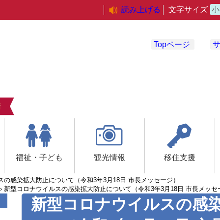
読み上げる
文字サイズ
小
Topページ
福祉・子ども
観光情報
移住支援
スの感染拡大防止について（令和3年3月18日 市長メッセージ）
›
新型コロナウイルスの感染拡大防止について（令和3年3月18日 市長メッセ
新型コロナウイルスの感