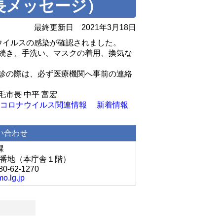
市長メッセージ）
最終更新日
2021年3月18日
ウイルスの感染が確認されました。
続き、手洗い、マスクの着用、換気な
診の際は、必ず医療機関へ事前の連絡
 富宏
コロナウイルス関連情報
新着情報
い合わせ
課
丘1番地（本庁舎１階）
80-62-1270
o.lg.jp