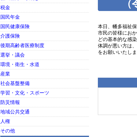
（
税金
国民年金
国民健康保険
本日、幡多福祉保
市民の皆様におか
介護保険
どの基本的な感染
後期高齢者医療制度
体調が悪い方は、
をお願いいたしま
選挙・議会
宿毛
環境・衛生・水道
産業
社会基盤整備
学習・文化・スポーツ
防災情報
地域公共交通
人権
その他