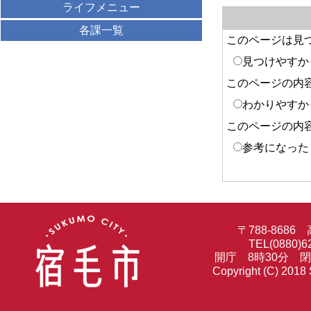
ライフメニュー
各課一覧
このページは見
見つけやすか
このページの内
わかりやすか
このページの内
参考になった
〒788-86
TEL(0880)6
開庁 8時30分 
Copyright (C) 2018 