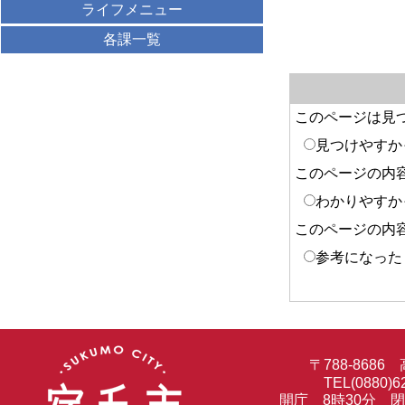
ライフメニュー
各課一覧
このページは見
見つけやすか
このページの内
わかりやすか
このページの内
参考になった
〒788-86
TEL(0880)6
開庁 8時30分 