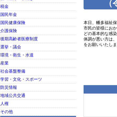
（
税金
国民年金
国民健康保険
本日、幡多福祉保
市民の皆様におか
介護保険
どの基本的な感染
後期高齢者医療制度
体調が悪い方は、
をお願いいたしま
選挙・議会
宿毛
環境・衛生・水道
産業
社会基盤整備
学習・文化・スポーツ
防災情報
地域公共交通
人権
その他