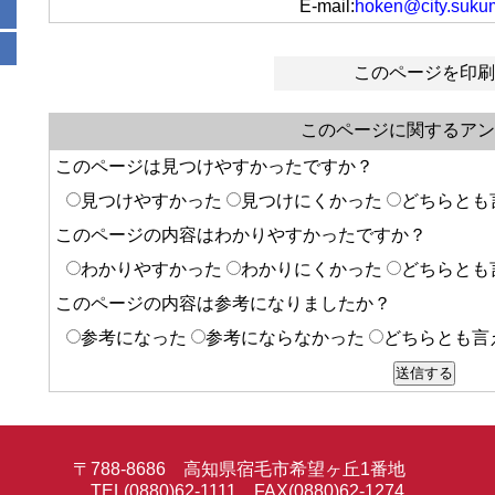
E-mail:
hoken@city.sukum
このページを印刷
このページに関するアン
このページは見つけやすかったですか？
見つけやすかった
見つけにくかった
どちらとも
このページの内容はわかりやすかったですか？
わかりやすかった
わかりにくかった
どちらとも
このページの内容は参考になりましたか？
参考になった
参考にならなかった
どちらとも言
〒788-8686 高知県宿毛市希望ヶ丘1番地
TEL(0880)62-1111 FAX(0880)62-1274