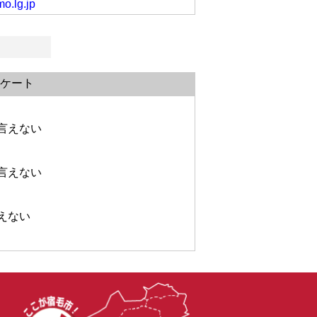
o.lg.jp
ケート
言えない
言えない
えない