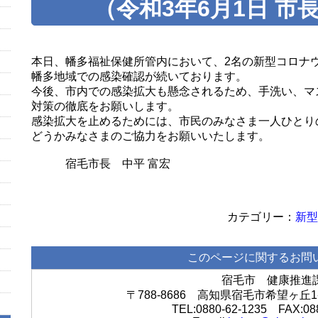
（令和3年6月1日 市
本日、幡多福祉保健所管内において、2名の新型コロナ
幡多地域での感染確認が続いております。
今後、市内での感染拡大も懸念されるため、手洗い、マ
対策の徹底をお願いします。
感染拡大を止めるためには、市民のみなさま一人ひとり
どうかみなさまのご協力をお願いいたします。
宿毛市長 中平 富宏
新型
このページに関するお問
宿毛市 健康推進
〒788-8686 高知県宿毛市希望ヶ
TEL:0880-62-1235 FAX:08