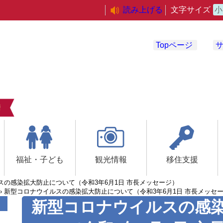
読み上げる
文字サイズ
小
Topページ
福祉・子ども
観光情報
移住支援
スの感染拡大防止について（令和3年6月1日 市長メッセージ）
›
新型コロナウイルスの感染拡大防止について（令和3年6月1日 市長メッセ
新型コロナウイルスの感