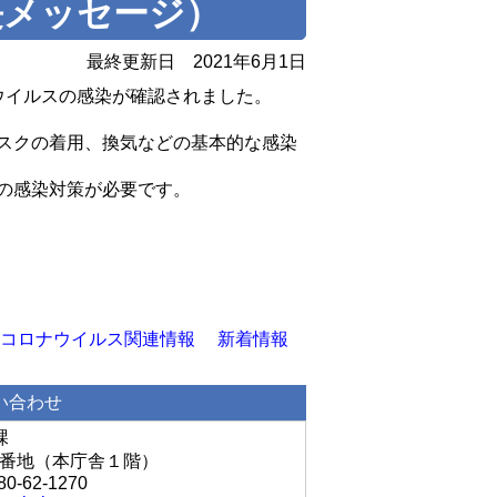
長メッセージ）
最終更新日
2021年6月1日
ウイルスの感染が確認されました。
スクの着用、換気などの基本的な感染
の感染対策が必要です。
コロナウイルス関連情報
新着情報
い合わせ
課
丘1番地（本庁舎１階）
80-62-1270