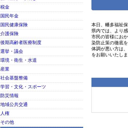
税金
国民年金
国民健康保険
本日、幡多福祉保
県内では、より感
介護保険
市民の皆様におか
後期高齢者医療制度
染防止策の徹底を
体調が悪い方は、
選挙・議会
をお願いいたしま
環境・衛生・水道
産業
社会基盤整備
学習・文化・スポーツ
防災情報
地域公共交通
人権
その他