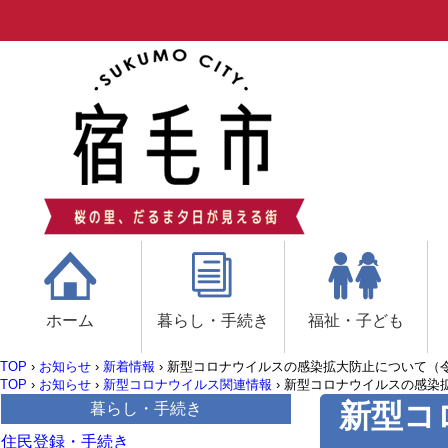
ホーム
暮らし・手続き
福祉・子ども
TOP
›
お知らせ
›
新着情報
›
新型コロナウイルスの感染拡大防止について（令
TOP
›
お知らせ
›
新型コロナウイルス関連情報
›
新型コロナウイルスの感染拡
新型コ
暮らし・手続き
住民登録・手続き