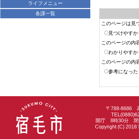
ライフメニュー
各課一覧
このページは見
見つけやすか
このページの内
わかりやすか
このページの内
参考になった
〒788-86
TEL(0880)6
開庁 8時30分 
Copyright (C) 2018 