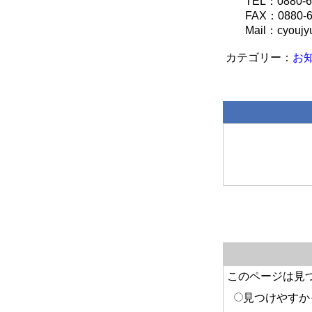
TEL：0880-62
FAX：0880-62
Mail：cyoujyu@c
お
このページは見
見つけやすか