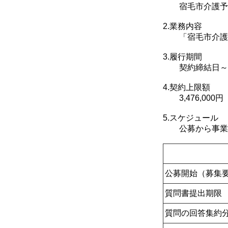
宿毛市介護予防
2.業務内容
「宿毛市介護予
3.履行期間
契約締結日～令
4.契約上限額
3,476,00
5.スケジュール
公募から事業者
公募開始（募集
質問書提出期限
質問の回答集約