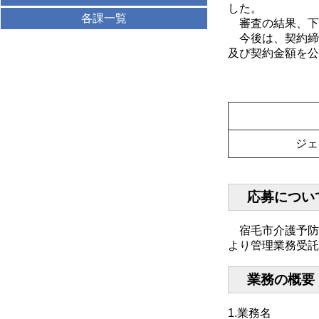
した。
各課一覧
審査の結果、下
今後は、契約締
及び契約金額を公
ジェ
応募について
宿毛市介護予防
より管理業務受託
業務の概要
1.業務名