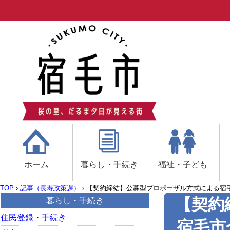
ホーム
暮らし・手続き
福祉・子ども
TOP
›
記事（長寿政策課）
›
【契約締結】公募型プロポーザル方式による宿
【契約
暮らし・手続き
住民登録・手続き
宿毛市