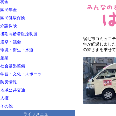
税金
国民年金
国民健康保険
介護保険
後期高齢者医療制度
宿毛市コミュニテ
選挙・議会
年が経過しました
の皆さまを乗せて
環境・衛生・水道
産業
社会基盤整備
学習・文化・スポーツ
防災情報
地域公共交通
人権
その他
ライフメニュー