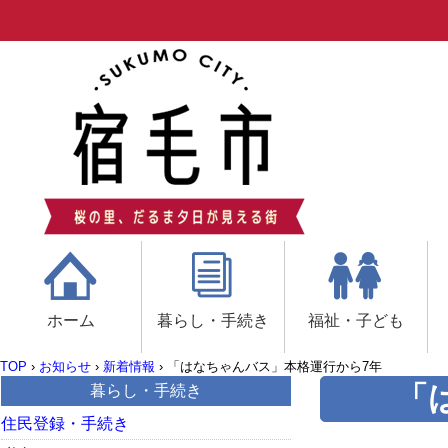
ホーム
暮らし・手続き
福祉・子ども
TOP
›
お知らせ
›
新着情報
›
「はなちゃんバス」本格運行から7年
「
暮らし・手続き
住民登録・手続き