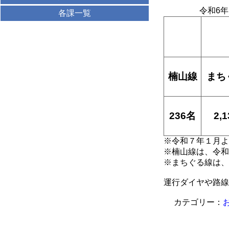
令和6年
各課一覧
楠山線
まち
236名
2,
※令和７年１月よ
※楠山線は、令和
※まちぐる線は、
運行ダイヤや路線