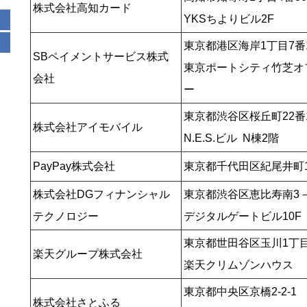
株式会社高知カード
YKSちよりビル2F
東京都港区海岸1丁目7番
SBペイメントサービス株式
東京ポートシティ竹芝オ
会社
ー
東京都渋谷区桜丘町22番
株式会社アイモバイル
N.E.S.ビル N棟2階
PayPay株式会社
東京都千代田区紀尾井町1
株式会社DGフィナンシャル
東京都渋谷区恵比寿南3－
テクノロジー
デジタルゲートビル10F
東京都世田谷区玉川1丁目
楽天グループ株式会社
楽天クリムゾンハウス
東京都中央区京橋2-2-1
株式会社さとふる