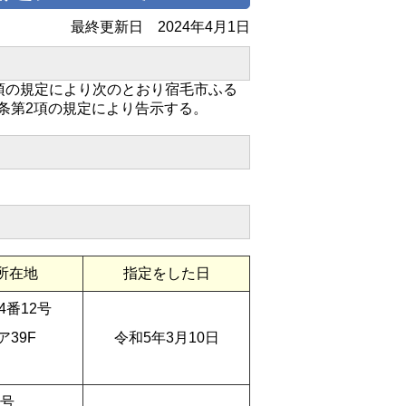
最終更新日
2024年4月1日
第1項の規定により次のとおり宿毛市ふる
条第2項の規定により告示する。
所在地
指定をした日
4番12号
39F
令和5年3月10日
0号