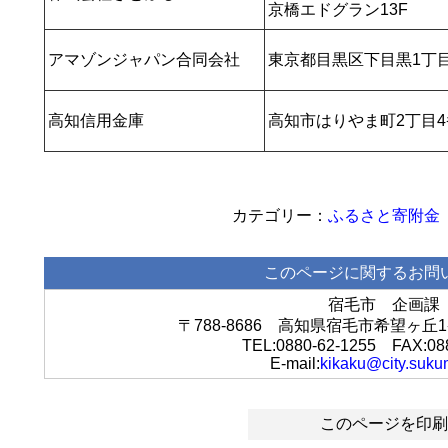
京橋エドグラン13F
アマゾンジャパン合同会社
東京都目黒区下目黒1丁目
高知信用金庫
高知市はりやま町2丁目4
ふるさと寄附金
このページに関するお問
宿毛市 企画課
〒788-8686 高知県宿毛市希望ヶ
TEL:0880-62-1255 FAX:08
E-mail:
kikaku@city.sukum
このページを印刷