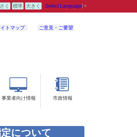
Select Language
▼
さく
標準
大きく
サイトマップ
ご意見・ご要望
事業者向け情報
市政情報
指定について