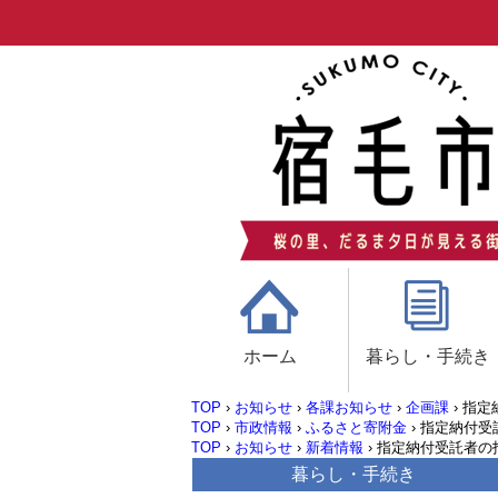
ホーム
暮らし・手続き
TOP
›
お知らせ
›
各課お知らせ
›
企画課
›
指定
TOP
›
市政情報
›
ふるさと寄附金
›
指定納付受
TOP
›
お知らせ
›
新着情報
›
指定納付受託者の
暮らし・手続き