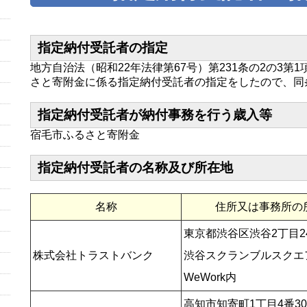
指定納付受託者の指定
地方自治法（昭和22年法律第67号）第231条の2の3
さと寄附金に係る指定納付受託者の指定をしたので、同
指定納付受託者が納付事務を行う歳入等
宿毛市ふるさと寄附金
指定納付受託者の名称及び所在地
名称
住所又は事務所の
東京都渋谷区渋谷2丁目2
株式会社トラストバンク
渋谷スクランブルスクエア
WeWork内
高知市知寄町1丁目4番3