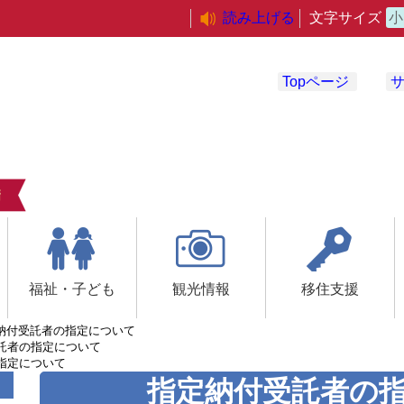
読み上げる
文字サイズ
小
Topページ
福祉・子ども
観光情報
移住支援
納付受託者の指定について
託者の指定について
指定について
指定納付受託者の