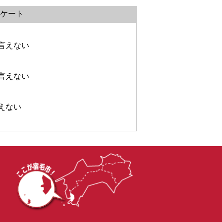
ケート
言えない
言えない
えない