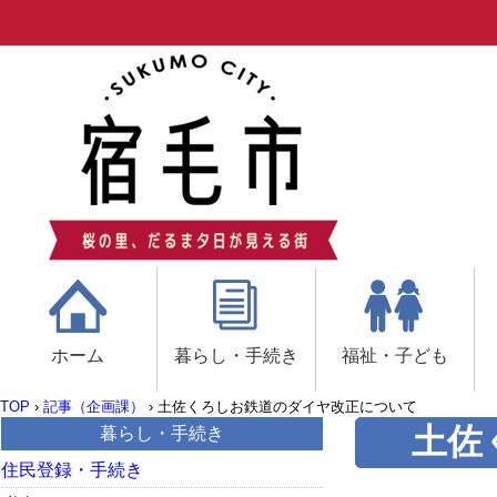
ホーム
暮らし・手続き
福祉・子ども
TOP
›
記事（企画課）
›
土佐くろしお鉄道のダイヤ改正について
土佐
暮らし・手続き
住民登録・手続き