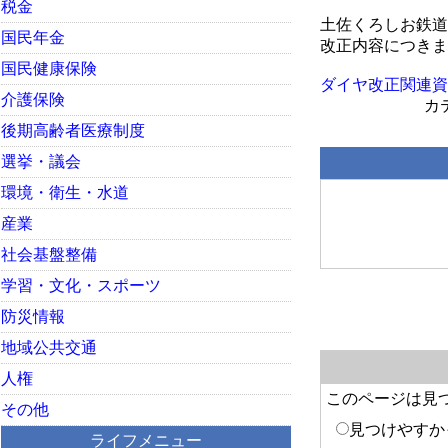
税金
土佐くろしお鉄道
国民年金
改正内容につきま
国民健康保険
ダイヤ改正関連資料 (
介護保険
後期高齢者医療制度
選挙・議会
環境・衛生・水道
産業
社会基盤整備
学習・文化・スポーツ
防災情報
地域公共交通
人権
このページは見
その他
見つけやすか
ライフメニュー