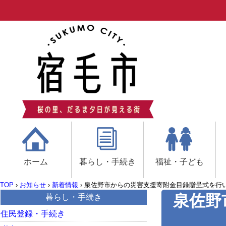
ホーム
暮らし・手続き
福祉・子ども
TOP
›
お知らせ
›
新着情報
›
泉佐野市からの災害支援寄附金目録贈呈式を行
泉佐野
暮らし・手続き
住民登録・手続き