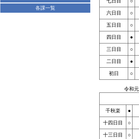
七日目
○
各課一覧
六日目
○
五日目
○
四日目
●
三日目
○
二日目
●
初日
○
令和元
千秋楽
●
十四日目
○
十三日目
○