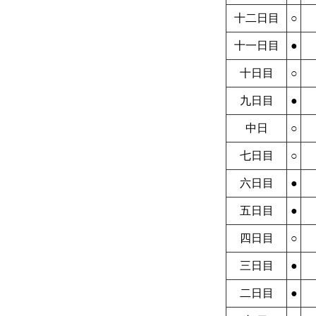
十二日目
○
十一日目
●
十日目
○
九日目
●
中日
○
七日目
○
六日目
●
五日目
●
四日目
○
三日目
●
二日目
●