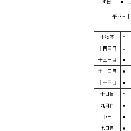
初日
●
平成三十
千秋楽
○
十四日目
○
十三日目
●
十二日目
●
十一日目
●
十日目
○
九日目
●
中日
●
七日目
●