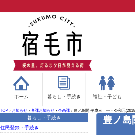
ホーム
暮らし・手続き
福祉・子ども
TOP
›
お知らせ
›
各課お知らせ
›
企画課
›
豊ノ島関 平成三十一・令和元(201
豊ノ島
暮らし・手続き
住民登録・手続き