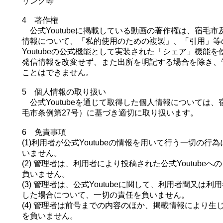
リンク等
4 著作権
公式Youtubeに掲載している動画の著作権は、宿毛
情報について、「私的使用のための複製」、「引用」等
Youtubeの公式機能として実装された「シェア」機能
発信情報を改変せず、また出所を明記する場合を除き、
ことはできません。
5 個人情報の取り扱い
公式Youtubeを通じて取得した個人情報については、
毛市条例第27号）に基づき適切に取り扱います。
6 免責事項
(1)利用者が公式Youtubeの情報を用いて行う一切の
いません。
(2) 管理者は、利用者により投稿された公式Youtub
負いません。
(3) 管理者は、公式Youtubeに関して、利用者間又
した場合について、一切の責任を負いません。
(4) 管理者は前号までの内容のほか、掲載情報により
を負いません。