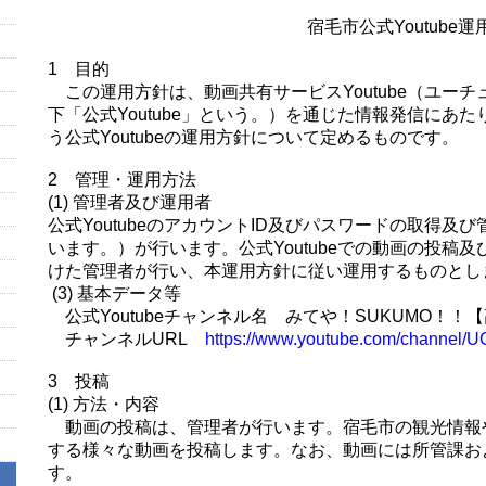
宿毛市公式Youtube運
1 目的
この運用方針は、動画共有サービスYoutube（ユー
下「公式Youtube」という。）を通じた情報発信にあ
う公式Youtubeの運用方針について定めるものです。
2 管理・運用方法
(1) 管理者及び運用者
公式YoutubeのアカウントID及びパスワードの取得
います。）が行います。公式Youtubeでの動画の投稿
けた管理者が行い、本運用方針に従い運用するものとし
(3) 基本データ等
公式Youtubeチャンネル名 みてや！SUKUMO！！
チャンネルURL
https://www.youtube.com/channe
3 投稿
(1) 方法・内容
動画の投稿は、管理者が行います。宿毛市の観光情報
する様々な動画を投稿します。なお、動画には所管課お
す。