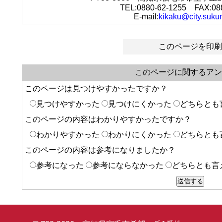
TEL:0880-62-1255 FAX:08
E-mail:
kikaku@city.sukum
このページを印刷
このページに関するアン
このページは見つけやすかったですか？
見つけやすかった
見つけにくかった
どちらとも
このページの内容はわかりやすかったですか？
わかりやすかった
わかりにくかった
どちらとも
このページの内容は参考になりましたか？
参考になった
参考にならなかった
どちらとも言