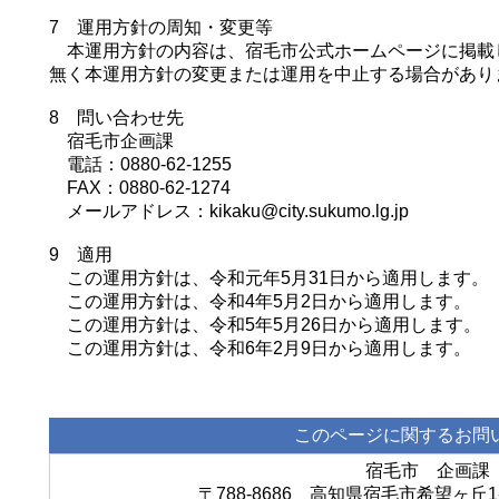
7 運用方針の周知・変更等
本運用方針の内容は、宿毛市公式ホームページに掲載
無く本運用方針の変更または運用を中止する場合があり
8 問い合わせ先
宿毛市企画課
電話：0880-62-1255
FAX：0880-62-1274
メールアドレス：kikaku@city.sukumo.lg.jp
9 適用
この運用方針は、令和元年5月31日から適用します。
この運用方針は、令和4年5月2日から適用します。
この運用方針は、令和5年5月26日から適用します。
この運用方針は、令和6年2月9日から適用します。
このページに関するお問
宿毛市 企画課
〒788-8686 高知県宿毛市希望ヶ