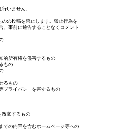
は行いません。
るものの投稿を禁止します。禁止行為を
合、事前に通告することなくコメント
の
知的所有権を侵害するもの
るもの
の
せるもの
等プライバシーを害するもの
部を改変するもの
までの内容を含むホームページ等への