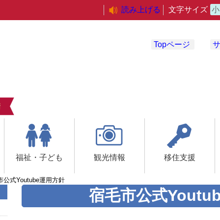
読み上げる
文字サイズ
小
Topページ
福祉・子ども
観光情報
移住支援
公式Youtube運用方針
宿毛市公式Youtu