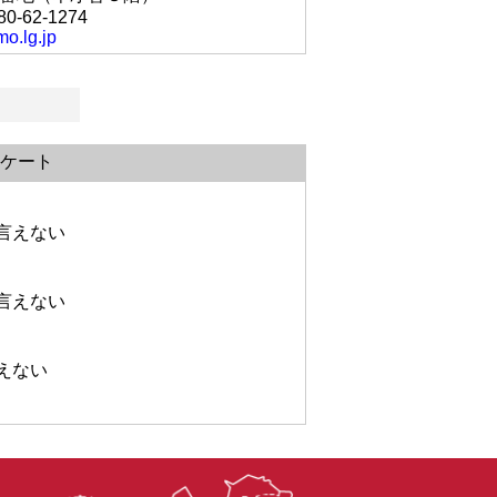
80-62-1274
o.lg.jp
ケート
言えない
言えない
えない