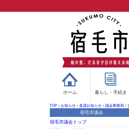
ホーム
暮らし・手続き
TOP
›
お知らせ
›
各課お知らせ
›
議会事務局
›
宿毛市議会
宿毛市議会トップ