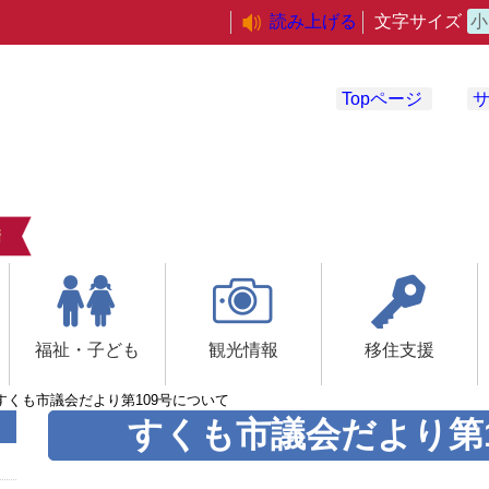
読み上げる
文字サイズ
小
Topページ
福祉・子ども
観光情報
移住支援
すくも市議会だより第109号について
すくも市議会だより第