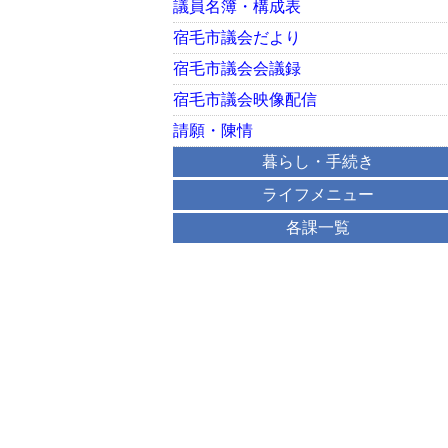
議員名簿・構成表
宿毛市議会だより
宿毛市議会会議録
宿毛市議会映像配信
請願・陳情
暮らし・手続き
ライフメニュー
各課一覧