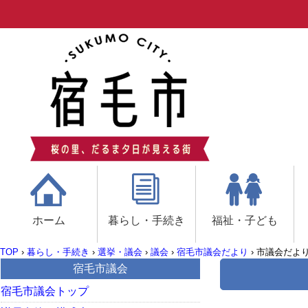
ホーム
暮らし・手続き
福祉・子ども
TOP
›
暮らし・手続き
›
選挙・議会
›
議会
›
宿毛市議会だより
›
市議会だより
宿毛市議会
宿毛市議会トップ