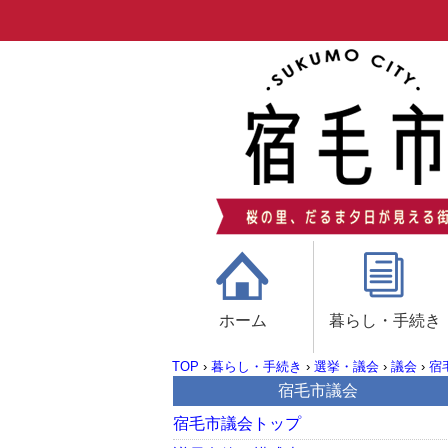
ホーム
暮らし・手続き
TOP
›
暮らし・手続き
›
選挙・議会
›
議会
›
宿
宿毛市議会
宿毛市議会トップ