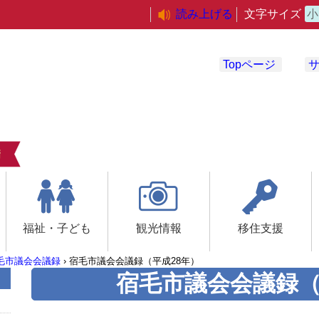
読み上げる
文字サイズ
小
Topページ
福祉・子ども
観光情報
移住支援
毛市議会会議録
›
宿毛市議会会議録（平成28年）
宿毛市議会会議録（