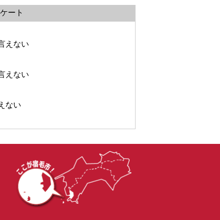
ケート
言えない
言えない
えない