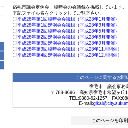
宿毛市議会定例会、臨時会の会議録を掲載しています。（
下記ファイル名をクリックしてご覧下さい。
〇
平成28年第1回臨時会会議録（平成28年1月開催）
〇
平成28年第1回定例会会議録（平成28年3月開催）
〇
平成28年第2回臨時会会議録（平成28年5月開催）
〇
平成28年第2回定例会会議録（平成28年6月開催）
〇
平成28年第3回定例会会議録（平成28年9月開催）
〇
平成28年第3回臨時会会議録（平成28年11月開催）
〇
平成28年第4回定例会会議録（平成28年12月開催）
このページに関するお問
宿毛市 議会事務
〒788-8686 高知県宿毛市希望ヶ
TEL:0880-62-1257 FAX:08
E-mail:
gikai@city.sukum
このページを印刷