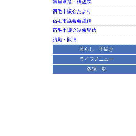
議員名簿・構成表
宿毛市議会だより
宿毛市議会会議録
宿毛市議会映像配信
請願・陳情
暮らし・手続き
ライフメニュー
各課一覧