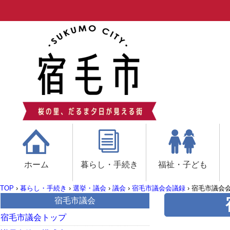
ホーム
暮らし・手続き
福祉・子ども
TOP
›
暮らし・手続き
›
選挙・議会
›
議会
›
宿毛市議会会議録
›
宿毛市議会会
宿毛市議会
宿毛市議会トップ