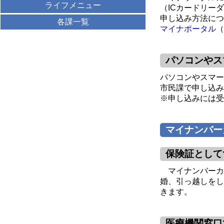
ライフメニュー
（ICカードリー
申し込み方法につ
各課一覧
マイナポータル
（
パソコンやス
パソコンやスマー
市民課で申し込み
※申し込みには受
マイナンバー
保険証として
マイナンバーカ
婚、引っ越しをし
きます。
医療機関窓口