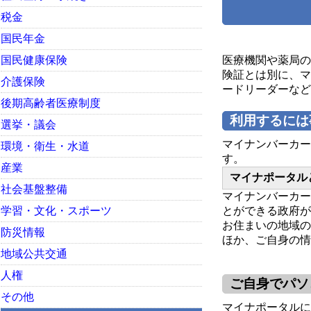
税金
国民年金
国民健康保険
医療機関や薬局の
険証とは別に、マ
介護保険
ードリーダーなど
後期高齢者医療制度
利用するには
選挙・議会
マイナンバーカー
環境・衛生・水道
す。
産業
マイナポータル
社会基盤整備
マイナンバーカー
学習・文化・スポーツ
とができる政府が
お住まいの地域の
防災情報
ほか、ご自身の情
地域公共交通
人権
ご自身でパソ
その他
マイナポータルに