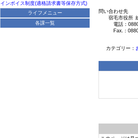
インボイス制度(適格請求書等保存方式)
問い合わせ先
ライフメニュー
宿毛市役所 総
各課一覧
電話：0880‐6
Fax.：0880-6