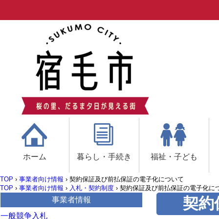
ホーム
暮らし・手続き
福祉・子ども
TOP
›
事業者向け情報
›
契約保証及び前払保証の電子化について
TOP
›
事業者向け情報
›
入札・契約制度
›
契約保証及び前払保証の電子化に
契約
事業者情報
一般競争入札